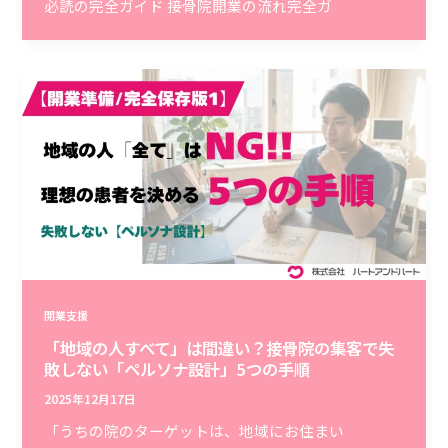
必読の完全ガイド 接骨院開業の流れ完全ガ
開業支援
「地域の人すべて」は間違い？接骨院の集客で失
敗しない「ペルソナ設計」5つの手順
2025年12月17日
「うちの院のターゲットは、地域にお住まい