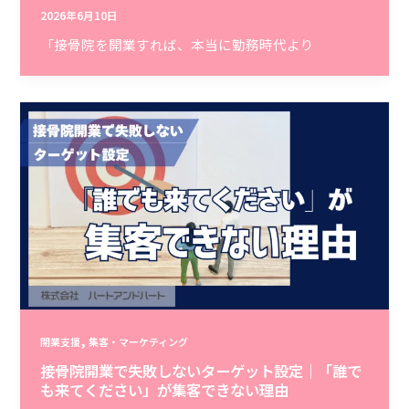
2026年6月10日
「接骨院を開業すれば、本当に勤務時代より
,
開業支援
集客・マーケティング
接骨院開業で失敗しないターゲット設定｜「誰で
も来てください」が集客できない理由