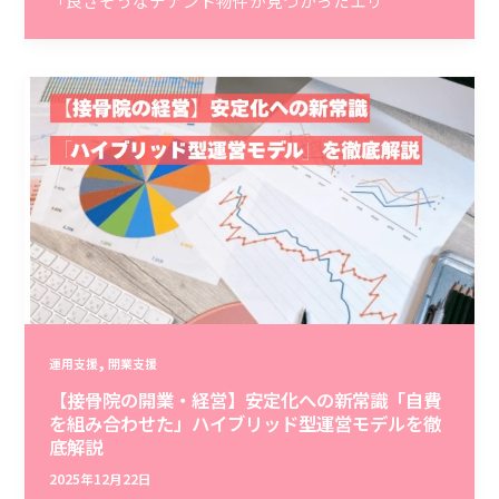
「良さそうなテナント物件が見つかったエリ
,
運用支援
開業支援
【接骨院の開業・経営】安定化への新常識「自費
を組み合わせた」ハイブリッド型運営モデルを徹
底解説
2025年12月22日