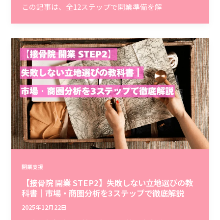
この記事は、全12ステップで開業準備を解
開業支援
【接骨院 開業 STEP2】失敗しない立地選びの教
科書｜市場・商圏分析を3ステップで徹底解説
2025年12月22日