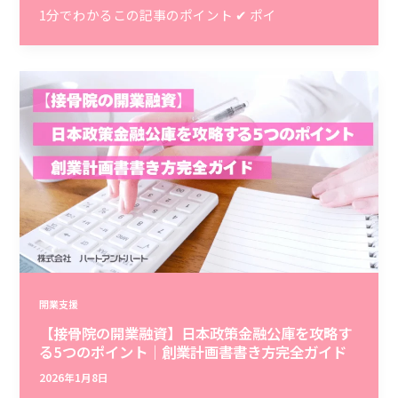
1分でわかるこの記事のポイント ✔ ポイ
開業支援
【接骨院の開業融資】日本政策金融公庫を攻略す
る5つのポイント｜創業計画書書き方完全ガイド
2026年1月8日