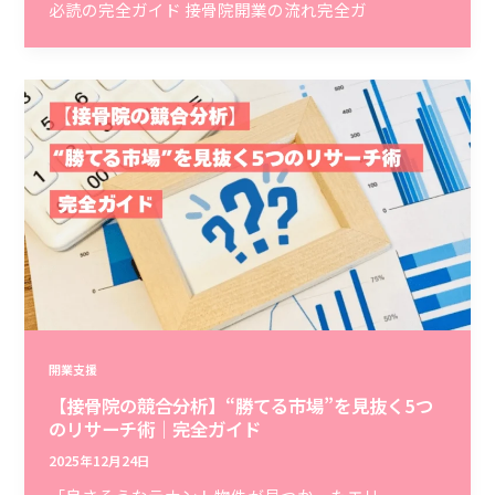
必読の完全ガイド 接骨院開業の流れ完全ガ
開業支援
【接骨院の競合分析】“勝てる市場”を見抜く5つ
のリサーチ術｜完全ガイド
2025年12月24日