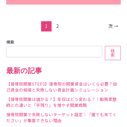
1
2
次
→
検索
検
索
最新の記事
【接骨院開業STEP3】接骨院の開業資金はいくら必要？自
己資金の相場と失敗しない資金計画シミュレーション
【接骨院開業は儲かる？】年収はどう変わる？｜勤務柔整
師との違いと「手残り」を増やす開業戦略
接骨院開業で失敗しないターゲット設定｜「誰でも来てく
ださい」が集客できない理由