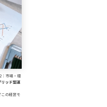
2：市場・環
ブリッド型運
ぜこの経営モ