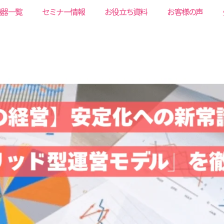
機器一覧
セミナー情報
お役立ち資料
お客様の声