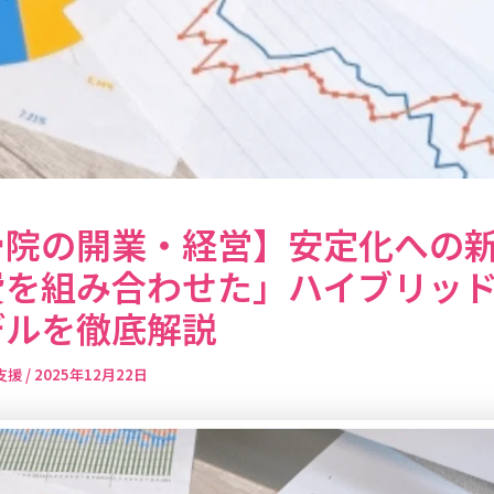
骨院の開業・経営】安定化への
費を組み合わせた」ハイブリッ
デルを徹底解説
支援
/
2025年12月22日