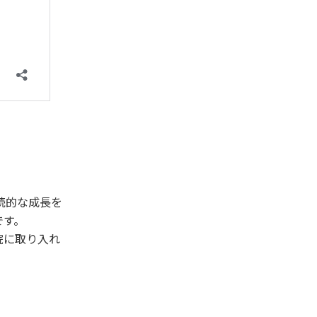
続的な成長を
です。
院に取り入れ