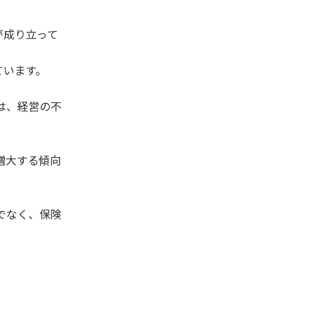
が成り立って
ています。
は、経営の不
増大する傾向
でなく、保険