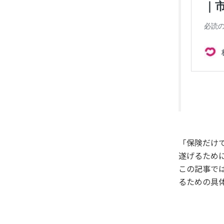
「保険だけ
遂げるため
この記事で
るための具