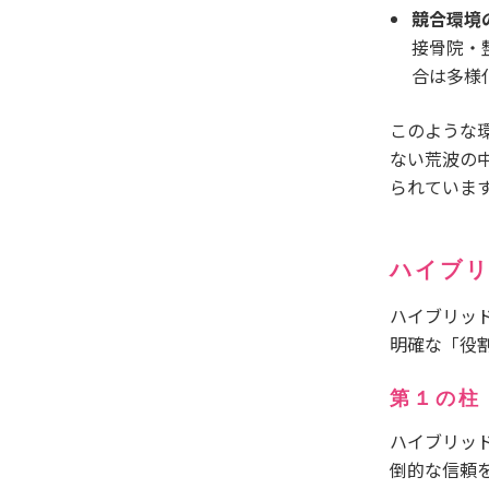
競合環境
接骨院・
合は多様
このような
ない荒波の
られていま
ハイブ
ハイブリッ
明確な「役
第１の柱
ハイブリッ
倒的な信頼