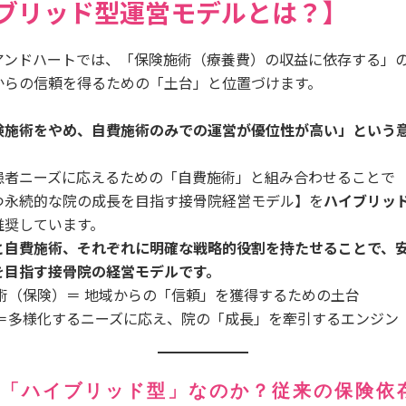
ブリッド型運営モデルとは？】
アンドハートでは、「保険施術（療養費）の収益に依存する」
からの信頼を得るための「土台」と位置づけます。
険施術をやめ、自費施術のみでの運営が優位性が高い」という
患者ニーズに応えるための「自費施術」と組み合わせることで
つ永続的な院の成長を目指す接骨院経営モデル】を
ハイブリッ
推奨しています。
と自費施術、それぞれに明確な戦略的役割を持たせることで、
を目指す接骨院の経営モデルです。
術（保険）＝ 地域からの「信頼」を獲得するための土台
＝多様化するニーズに応え、院の「成長」を牽引するエンジン
、「ハイブリッド型」なのか？従来の保険依