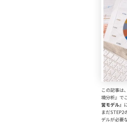
この記事は、
境分析』で
営モデル』
まだSTE
デルが必要