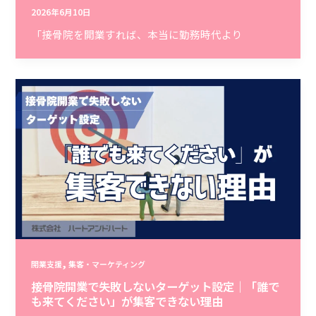
2026年6月10日
「接骨院を開業すれば、本当に勤務時代より
,
開業支援
集客・マーケティング
接骨院開業で失敗しないターゲット設定｜「誰で
も来てください」が集客できない理由