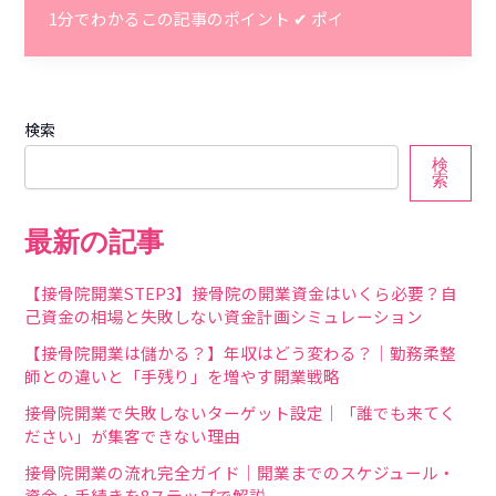
1分でわかるこの記事のポイント ✔ ポイ
検索
検
索
最新の記事
【接骨院開業STEP3】接骨院の開業資金はいくら必要？自
己資金の相場と失敗しない資金計画シミュレーション
【接骨院開業は儲かる？】年収はどう変わる？｜勤務柔整
師との違いと「手残り」を増やす開業戦略
接骨院開業で失敗しないターゲット設定｜「誰でも来てく
ださい」が集客できない理由
接骨院開業の流れ完全ガイド｜開業までのスケジュール・
資金・手続きを8ステップで解説