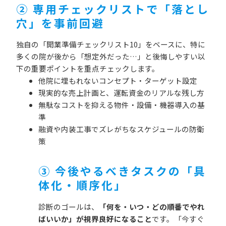
② 専用チェックリストで「落とし
穴」を事前回避
独自の「開業準備チェックリスト10」をベースに、特に
多くの院が後から「想定外だった…」と後悔しやすい以
下の重要ポイントを重点チェックします。
他院に埋もれないコンセプト・ターゲット設定
現実的な売上計画と、運転資金のリアルな残し方
無駄なコストを抑える物件・設備・機器導入の基
準
融資や内装工事でズレがちなスケジュールの防衛
策
③ 今後やるべきタスクの「具
体化・順序化」
診断のゴールは、
「何を・いつ・どの順番でやれ
ばいいか」が視界良好になること
です。「今すぐ