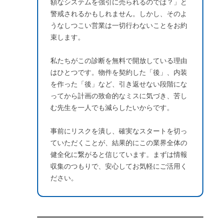
額なシステムを強引に売られるのでは？」と
警戒されるかもしれません。しかし、そのよ
うなしつこい営業は一切行わないことをお約
束します。
私たちがこの診断を無料で開放している理由
はひとつです。物件を契約した「後」、内装
を作った「後」など、引き返せない段階にな
ってから計画の致命的なミスに気づき、苦し
む先生を一人でも減らしたいからです。
事前にリスクを潰し、確実なスタートを切っ
ていただくことが、結果的にこの業界全体の
健全化に繋がると信じています。まずは情報
収集のつもりで、安心してお気軽にご活用く
ださい。