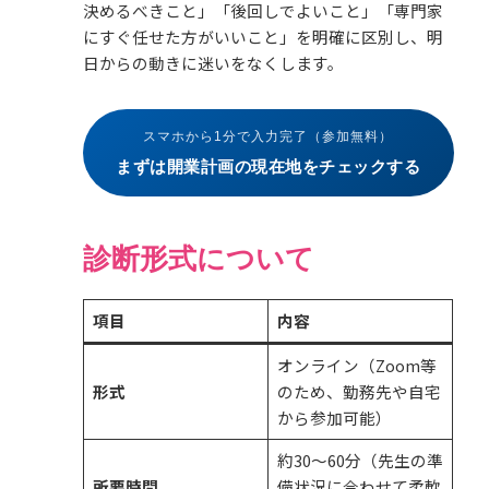
決めるべきこと」「後回しでよいこと」「専門家
にすぐ任せた方がいいこと」を明確に区別し、明
日からの動きに迷いをなくします。
スマホから1分で入力完了（参加無料）
まずは開業計画の現在地をチェックする
診断形式について
項目
内容
オンライン（Zoom等
形式
のため、勤務先や自宅
から参加可能）
約30〜60分（先生の準
所要時間
備状況に合わせて柔軟