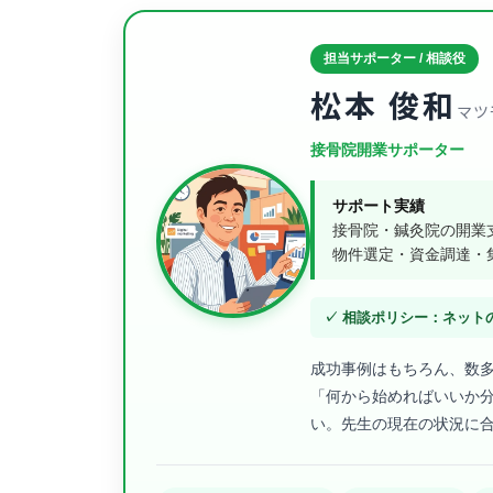
担当サポーター / 相談役
松本 俊和
マツ
接骨院開業サポーター
サポート実績
接骨院・鍼灸院の開業支
物件選定・資金調達・
✓ 相談ポリシー：ネット
成功事例はもちろん、数
「何から始めればいいか
い。先生の現在の状況に