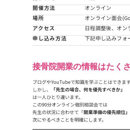
開催方法
オンライン
場所
オンライン面会(Go
アクセス
日程調整後、オン
申し込み方法
下記申し込みフォ
接骨院開業の情報はたく
ブログやYouTubeで知識を学ぶことはできま
しかし、
「先生の場合、何を優先すべきか」
は一人ひとり違います。
この90分オンライン個別相談会では
先生の状況に合わせて「
開業準備の優先順位」
次にやるべきことを明確にします。