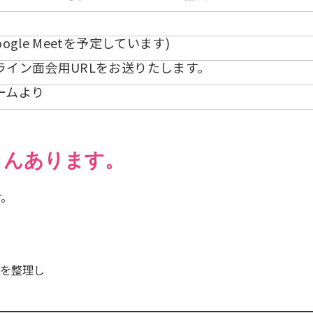
ogle Meetを予定しています)
ライン面会用URLをお送りたします。
ームより
さんあります。
す。
を整理し