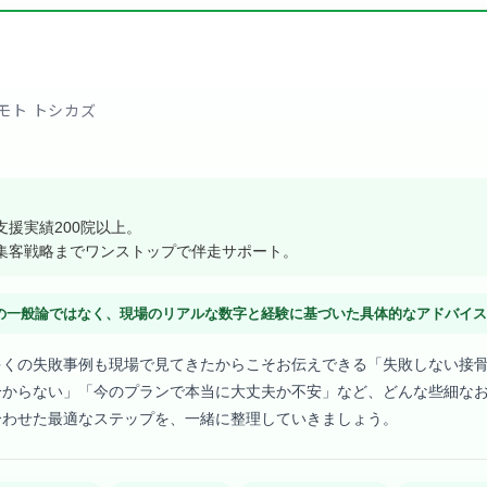
モト トシカズ
援実績200院以上。
集客戦略までワンストップで伴走サポート。
の一般論ではなく、現場のリアルな数字と経験に基づいた具体的なアドバイ
多くの失敗事例も現場で見てきたからこそお伝えできる「失敗しない接
分からない」「今のプランで本当に大丈夫か不安」など、どんな些細な
合わせた最適なステップを、一緒に整理していきましょう。