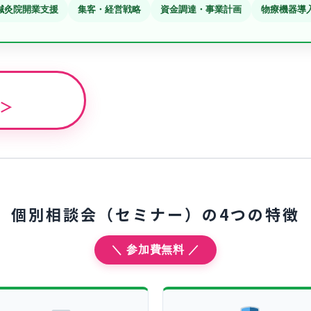
鍼灸院開業支援
集客・経営戦略
資金調達・事業計画
物療機器導
 ＞
個別相談会（セミナー）の4つの特徴
＼ 参加費無料 ／