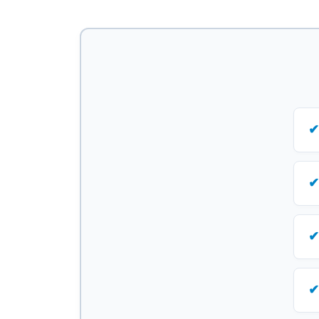
✔
✔
✔
✔