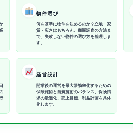
物件選び
か
何を基準に物件を決めるのか？立地・家
業
賃・広さはもちろん、商圏調査の方法ま
で、失敗しない物件の選び方を整理しま
す。
経営設計
日
開業後の運営を最大限効率化するための
の
保険施術と自費施術のバランス、保険請
行
求の最適化、売上目標、利益計画を具体
化します。