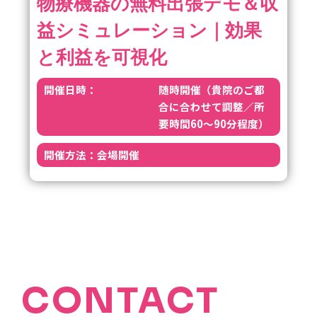
物療機器の無料出張デモ＆収
益シミュレーション｜効果
と利益を可視化
開催日時：
随時開催（貴院のご都
合に合わせて調整／所
要時間60～90分程度）
開催方法：
会場開催
CONTACT