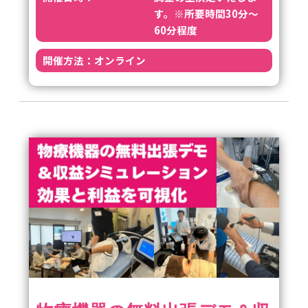
す。※所要時間30分～
60分程度
開催方法：
オンライン