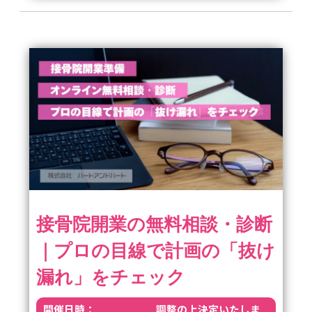
接骨院開業の無料相談・診断
｜プロの目線で計画の「抜け
漏れ」をチェック
開催日時：
調整の上決定いたしま